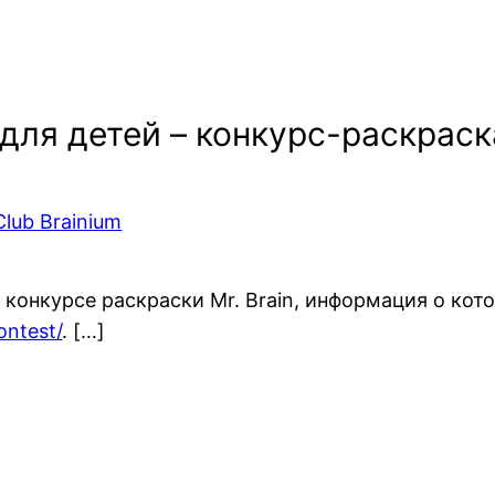
 для детей – конкурс-раскраска
Club Brainium
в конкурсе раскраски Mr. Brain, информация о кот
ontest/
. […]