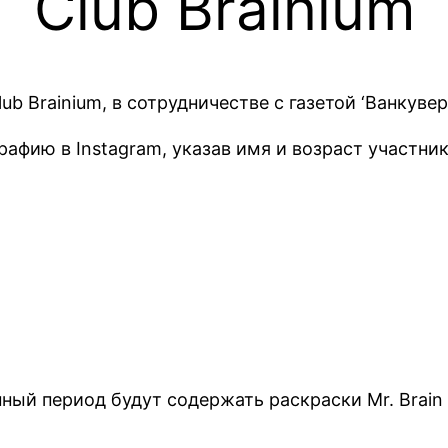
Club Brainium
ub Brainium, в сотрудничестве с газетой ‘Ванкувер 
афию в Instagram, указав имя и возраст участника
нный период будут содержать раскраски Mr. Brain 