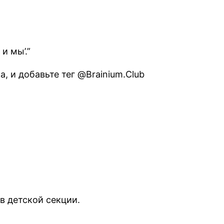
и мы’.”
, и добавьте тег @Brainium.Club
в детской секции.