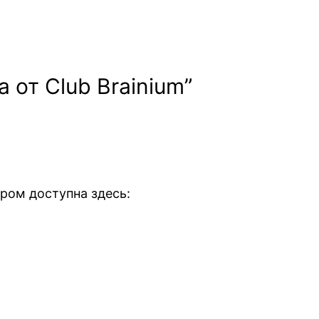
 от Club Brainium”
ором доступна здесь: