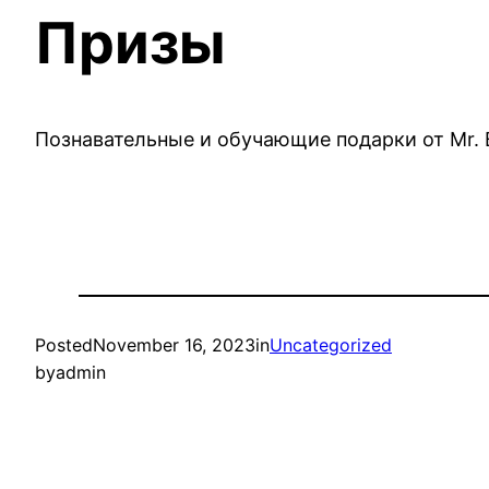
Призы
Познавательные и обучающие подарки от Mr. B
Posted
November 16, 2023
in
Uncategorized
by
admin