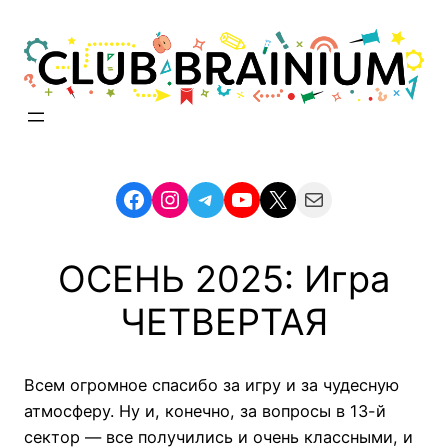
Skip
to
content
Facebook
Instagram
Telegram
YouTube
X
Mail
ОСЕНЬ 2025: Игра
ЧЕТВЕРТАЯ
Всем огромное спасибо за игру и за чудесную
атмосферу. Ну и, конечно, за вопросы в 13-й
сектор — все получились и очень классными, и