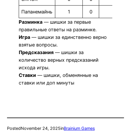
Папанемайнь
1
0
0
Разминка
— шишки за первые
правильные ответы на разминке.
Игра
— шишки за единственно верно
взятые вопросы.
Предсказания
— шишки за
количество верных предсказаний
исхода игры.
Ставки
— шишки, обменянные на
ставки или доп минуты
Posted
November 24, 2025
in
Brainium Games