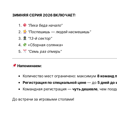
ЗИМНЯЯ СЕРИЯ 2026 ВКЛЮЧАЕТ:
“Лиха беда начало”
“Поспешишь — людей насмешишь”
“13-й сектор”
«Сборная солянка»
“Семь раз отмерь”
Напоминаем:
Количество мест ограничено: максимум
8 команд п
Регистрация по специальной цене
— до
5 дней до
Командная регистрация —
чуть дешевле
, чем поо
До встречи за игровыми столами!