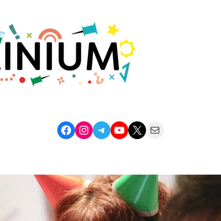
Facebook
Instagram
Telegram
YouTube
X
Mail