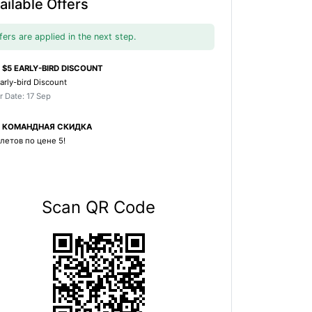
ailable Offers
fers are applied in the next step.
$5 EARLY-BIRD DISCOUNT
arly-bird Discount
r Date: 17 Sep
КОМАНДНАЯ СКИДКА
летов по цене 5!
Scan QR Code