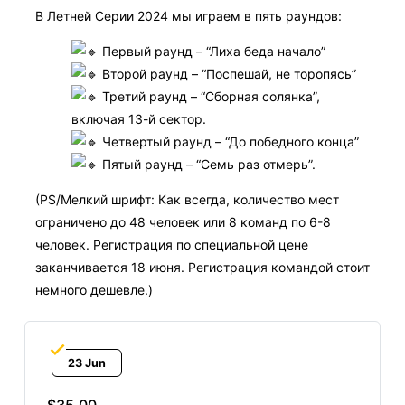
В
Летней
Серии 2024 мы играем в пять раундов:
Первый раунд – “Лиха беда начало”
Второй раунд – “Поспешай, не торопясь”
Третий раунд – “Сборная солянка”,
включая 13-й сектор.
Четвертый раунд – “До победного конца”
Пятый раунд – “Семь раз отмерь”.
(PS/Мелкий шрифт: Как всегда, количество мест
ограничено до 48 человек или 8 команд по 6-8
человек. Регистрация по специальной цене
заканчивается 18 июня. Регистрация командой стоит
немного дешевле.)
23 Jun
$35.00