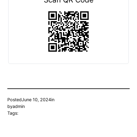
Posted
June 10, 2024
in
by
admin
Tags: