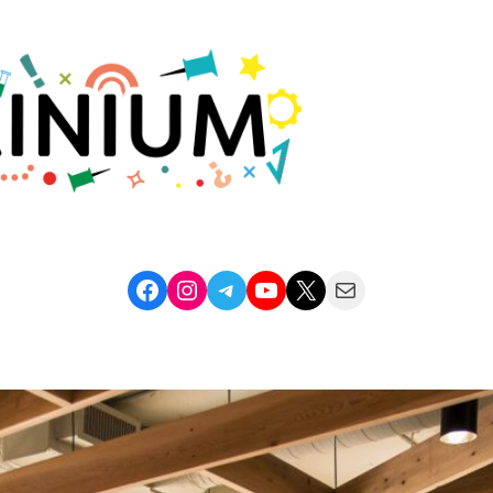
Facebook
Instagram
Telegram
YouTube
X
Mail