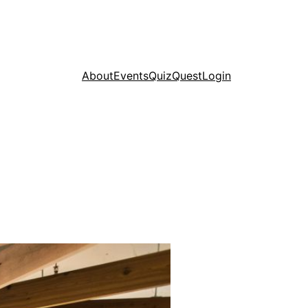
About
Events
Quiz
Quest
Login