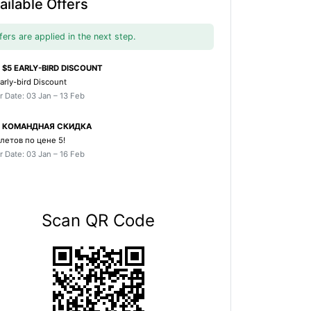
ailable Offers
fers are applied in the next step.
$5 EARLY-BIRD DISCOUNT
arly-bird Discount
r Date: 03 Jan – 13 Feb
КОМАНДНАЯ СКИДКА
летов по цене 5!
r Date: 03 Jan – 16 Feb
Scan QR Code