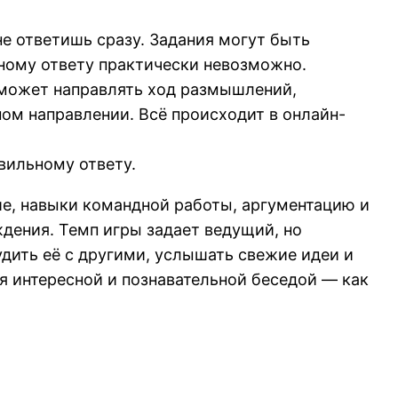
е ответишь сразу. Задания могут быть
чному ответу практически невозможно.
 может направлять ход размышлений,
ом направлении. Всё происходит в онлайн-
вильному ответу.
ие, навыки командной работы, аргументацию и
ения. Темп игры задает ведущий, но
дить её с другими, услышать свежие идеи и
я интересной и познавательной беседой — как