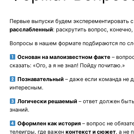
Первые выпуски будем эксперементировать с
расслабленный
: раскрутить вопрос, конечно
Вопросы в нашем формате подбираются по с
Основан на малоизвестном факте
– вопрос
сказать: «Ого, а я не знал! Пойду почитаю.»
Познавательный
– даже если команда не д
интересным.
Логически решаемый
– ответ должен быт
знаний.
Оформлен как история
– вопрос не обязат
телеигры, где важен
контекст и сюжет
, а не