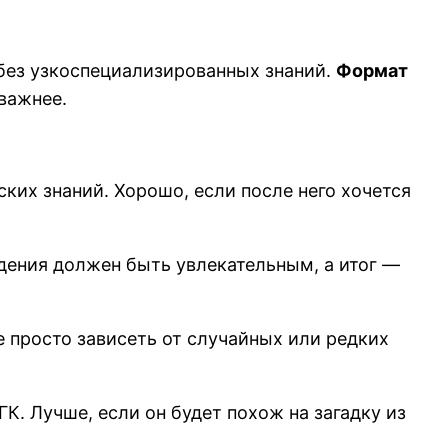
без узкоспециализированных знаний.
Формат
 важнее.
ких знаний. Хорошо, если после него хочется
дения должен быть увлекательным, а итог —
не просто зависеть от случайных или редких
К. Лучше, если он будет похож на загадку из