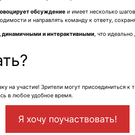
овоцирует обсуждение
и имеет несколько шаго
ходимости и направлять команду к ответу, сохраня
 динамичными и интерактивными
, что идеально
ать?
ку на участие! Зрители могут присоединиться к т
сь в любое удобное время.
Я хочу поучаствовать!