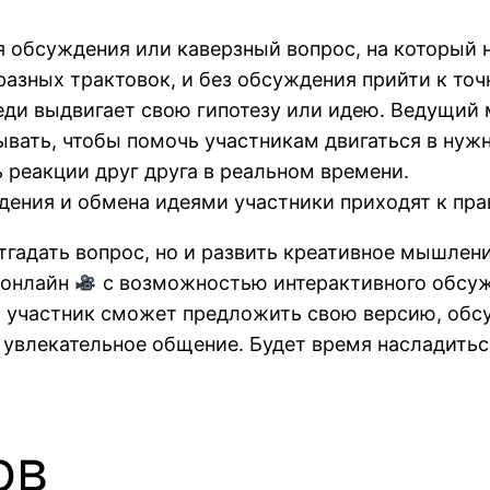
 обсуждения или каверзный вопрос, на который н
разных трактовок, и без обсуждения прийти к то
ди выдвигает свою гипотезу или идею. Ведущий
вать, чтобы помочь участникам двигаться в нужн
 реакции друг друга в реальном времени.
дения и обмена идеями участники приходят к пра
тгадать вопрос, но и развить креативное мышлен
 онлайн
с возможностью интерактивного обсужд
 участник сможет предложить свою версию, обсу
 увлекательное общение. Будет время насладитьс
ов