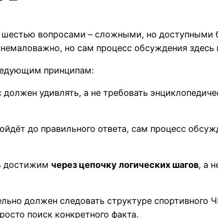
 шестью вопросами – сложными, но доступными 
, немаловажно, но сам процесс обсуждения здесь
ледующим принципам:
 должен удивлять, а не требовать энциклопедичес
ойдёт до правильного ответа, сам процесс обсуж
ь достижим
через цепочку логических шагов
, а 
ельно должен следовать структуре спортивного ЧГ
 просто поиск конкретного факта.