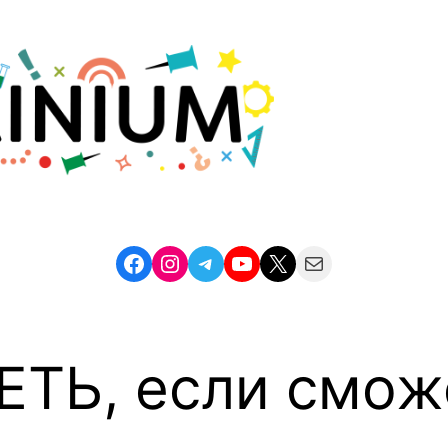
Facebook
Instagram
Telegram
YouTube
X
Mail
ЕТЬ, если смож