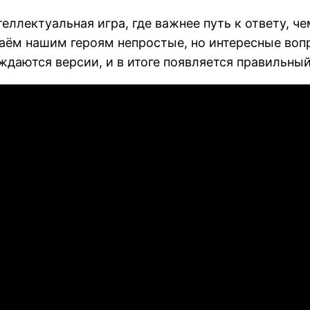
еллектуальная игра, где важнее путь к ответу, ч
аём нашим героям непростые, но интересные воп
ждаются версии, и в итоге появляется правильный