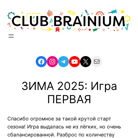
Skip
to
content
Facebook
Instagram
Telegram
YouTube
X
Mail
ЗИМА 2025: Игра
ПЕРВАЯ
Спасибо огромное за такой крутой старт
сезона! Игра выдалась не из лёгких, но очень
сбалансированной. Разброс по количеству