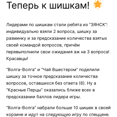
Теперь к шишкам!
Лидерами по шишкам стали ребята из “ЗЯНСК”:
индивидуально взяли 2 вопроса, шишку за
разминку и за предсказание количества взятых
своей командой вопросов, причём
перевыполнили свои ожидания аж на 3 вопроса!
Красавцы!
“Волга-Волга” и “Чай Вшестером” поделили
шишку за точное предсказание количества
вопросов, оставшихся без ответа (6). Ну а
“Красные Перцы” оказались ближе всех в
предсказании баллов лидера игры.
“Волга-Волга” набрали больше 10 шишек в своей
корзине и идут на следующую игру по спеццене.