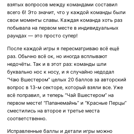
взятых вопросов между командами составил
всего 6! Это значит, что у каждой команды были
свои моменты славы. Каждая команда хоть раз
побывала на первом месте в индивидуальных
раундах — это просто супер!
После каждой игры я пересматриваю всё ещё
раз. Обычно всё ок, но иногда всплывают
недочёты. Так и в этот раз: команды шли
буквально нос к носу, и я случайно недодал
“Чаю Вшестером” целых 20 баллов за авторский
вопрос в 13-м секторе, который взяли все. Уже
всё поправил, и теперь “Чай Вшестером” на
первом месте! “Папанемайнь” и “Красные Перцы”
сместились на второе и третье места
соответственно.
Исправленные баллы и детали игры можно