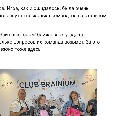
в. Игра, как и ожидалось, была очень
го запутал несколько команд, но в остальном
Чай вшестером’ ближе всех угадала
колько вопросов их команда возьмет. За это
езоно тоже здесь