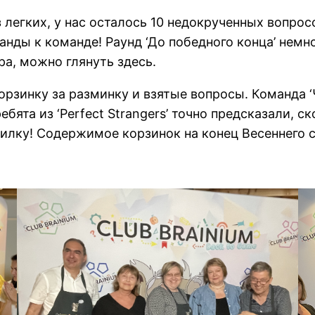
легких, у нас осталось 10 недокрученных вопросо
нды к команде! Раунд ‘До победного конца’ немно
ра, можно глянуть здесь.
рзинку за разминку и взятые вопросы. Команда ‘
ебята из ‘Perfect Strangers’ точно предсказали, с
илку! Содержимое корзинок на конец Весеннего с