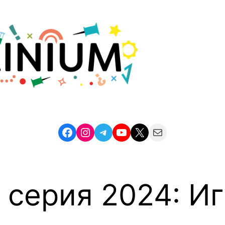
Facebook
Instagram
Telegram
YouTube
X
Mail
 серия 2024: И