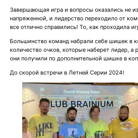
Завершающая игра и вопросы оказались не из 
напряженной, и лидерство переходило от кома
все отлично справились! То, как проходила иг
Большинство команд набрали себе шишек в ко
количество очков, которые наберет лидер, а р
они получили по дополнительной шишке в коп
До скорой встречи в Летней Серии 2024!