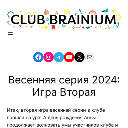
Skip
to
content
Facebook
Instagram
Telegram
YouTube
X
Mail
Весенняя серия 2024:
Игра Вторая
Итак, вторая игра весенней серии в клубе
прошла на ура! А день рождения Анны
продолжает волновать умы участников клуба и