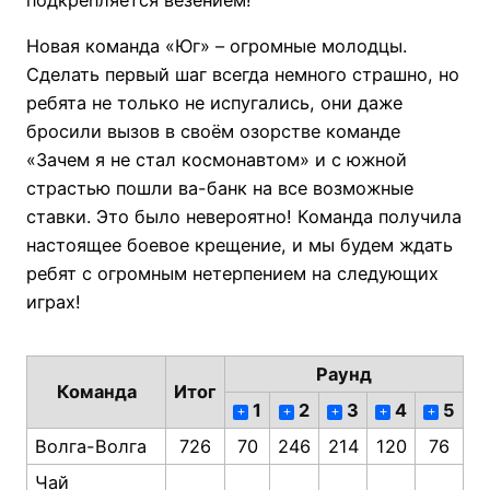
Новая команда «Юг» – огромные молодцы.
Сделать первый шаг всегда немного страшно, но
ребята не только не испугались, они даже
бросили вызов в своём озорстве команде
«Зачем я не стал космонавтом» и с южной
страстью пошли ва-банк на все возможные
ставки. Это было невероятно! Команда получила
настоящее боевое крещение, и мы будем ждать
ребят с огромным нетерпением на следующих
играх!
Раунд
Команда
Итог
1
2
3
4
5
+
+
+
+
+
Волга-Волга
726
70
246
214
120
76
Чай