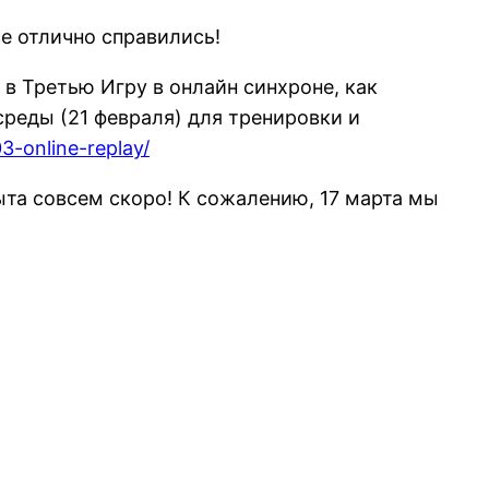
се отлично справились!
 в Третью Игру в онлайн синхроне, как
 среды (21 февраля) для тренировки и
3-online-replay/
ыта совсем скоро! К сожалению, 17 марта мы