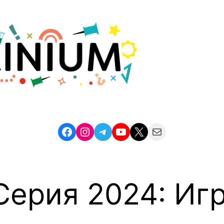
Facebook
Instagram
Telegram
YouTube
X
Mail
Серия 2024: Игр