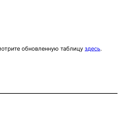
мотрите обновленную таблицу
здесь
.