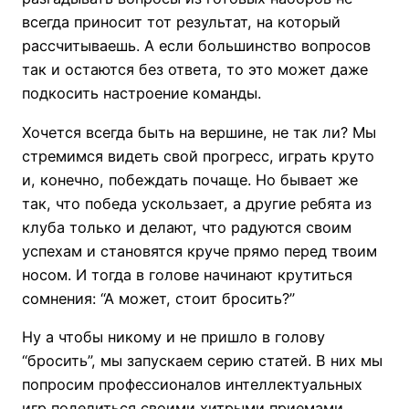
всегда приносит тот результат, на который
рассчитываешь. А если большинство вопросов
так и остаются без ответа, то это может даже
подкосить настроение команды.
Хочется всегда быть на вершине, не так ли? Мы
стремимся видеть свой прогресс, играть круто
и, конечно,
побеждать почаще. Но бывает же
так, что победа ускользает, а другие ребята из
клуба только и делают, что радуются своим
успехам и становятся круче прямо перед твоим
носом. И тогда в голове начинают крутиться
сомнения: “А может, стоит бросить?”
Ну а чтобы никому и не пришло в голову
“бросить”, мы запускаем серию статей. В них мы
попросим профессионалов интеллектуальных
игр поделиться своими хитрыми приемами